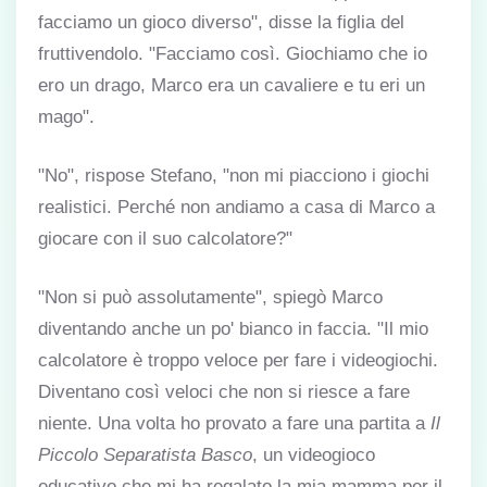
facciamo un gioco diverso", disse la figlia del
fruttivendolo. "Facciamo così. Giochiamo che io
ero un drago, Marco era un cavaliere e tu eri un
mago".
"No", rispose Stefano, "non mi piacciono i giochi
realistici. Perché non andiamo a casa di Marco a
giocare con il suo calcolatore?"
"Non si può assolutamente", spiegò Marco
diventando anche un po' bianco in faccia. "Il mio
calcolatore è troppo veloce per fare i videogiochi.
Diventano così veloci che non si riesce a fare
niente. Una volta ho provato a fare una partita a
Il
Piccolo Separatista Basco
, un videogioco
educativo che mi ha regalato la mia mamma per il