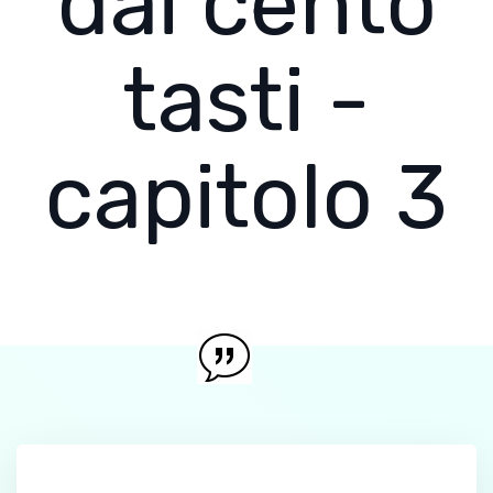
dai cento
tasti -
capitolo 3