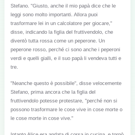
Stefano. "Giusto, anche il mio papà dice che le
leggi sono molto importanti. Allora puoi
trasformare lei in un calcolatore per giocare,"
disse, indicando la figlia del fruttivendolo, che
diventò tutta rossa come un peperone. Un
peperone rosso, perché ci sono anche i peperoni
verdi e quelli gialli, e il suo papà li vendeva tutti e
tre.
"Neanche questo è possibile", disse velocemente
Stefano, prima ancora che la figlia del
fruttivendolo potesse protestare, "perché non si
possono trasformare le cose vive in cose morte o
le cose morte in cose vive."
Intanto Alice era andata di corsa in cucina, e tornò