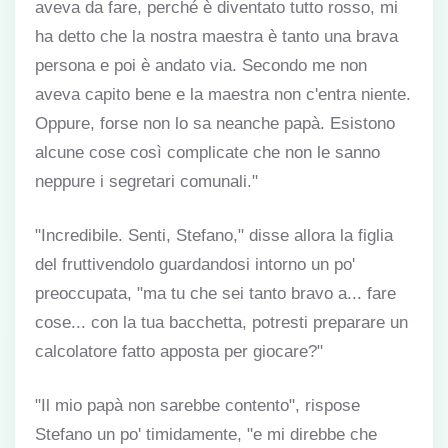
aveva da fare, perché è diventato tutto rosso, mi
ha detto che la nostra maestra è tanto una brava
persona e poi è andato via. Secondo me non
aveva capito bene e la maestra non c'entra niente.
Oppure, forse non lo sa neanche papà. Esistono
alcune cose così complicate che non le sanno
neppure i segretari comunali."
"Incredibile. Senti, Stefano," disse allora la figlia
del fruttivendolo guardandosi intorno un po'
preoccupata, "ma tu che sei tanto bravo a... fare
cose... con la tua bacchetta, potresti preparare un
calcolatore fatto apposta per giocare?"
"Il mio papà non sarebbe contento", rispose
Stefano un po' timidamente, "e mi direbbe che