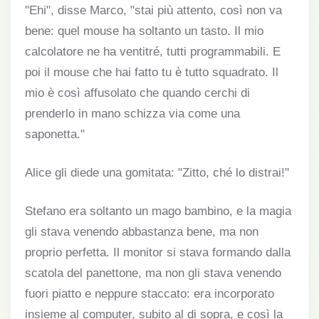
"Ehi", disse Marco, "stai più attento, così non va
bene: quel mouse ha soltanto un tasto. Il mio
calcolatore ne ha ventitré, tutti programmabili. E
poi il mouse che hai fatto tu è tutto squadrato. Il
mio è così affusolato che quando cerchi di
prenderlo in mano schizza via come una
saponetta."
Alice gli diede una gomitata: "Zitto, ché lo distrai!"
Stefano era soltanto un mago bambino, e la magia
gli stava venendo abbastanza bene, ma non
proprio perfetta. Il monitor si stava formando dalla
scatola del panettone, ma non gli stava venendo
fuori piatto e neppure staccato: era incorporato
insieme al computer, subito al di sopra, e così la