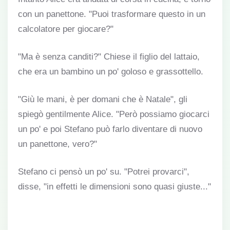
con un panettone. "Puoi trasformare questo in un
calcolatore per giocare?"
"Ma è senza canditi?" Chiese il figlio del lattaio,
che era un bambino un po' goloso e grassottello.
"Giù le mani, è per domani che è Natale", gli
spiegò gentilmente Alice. "Però possiamo giocarci
un po' e poi Stefano può farlo diventare di nuovo
un panettone, vero?"
Stefano ci pensò un po' su. "Potrei provarci",
disse, "in effetti le dimensioni sono quasi giuste..."