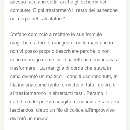
adesso facciano sottili anche gli schermi dei
computer. E poi trasformerò il resto del panettone
nel corpo del calcolatore".
Stefano cominciò a recitare le sue formule
magiche e a fare strani gesti con le mani che io
non vi posso proprio descrivere perché io non
sono un mago come lui. Il panettone cominciava a
trasformarsi. La maniglia di corda che stava in
cima diventò un manico, i canditi uscirono tutti, in
fila indiana come tante formiche di tutti i colori, e
si trasformarono in altrettanti tasti. Persino il
cartellino del prezzo si agitò, cominciò a staccarsi
lasciandosi dietro un filo di colla e all'improvviso
diventò un mouse.