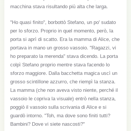
macchina stava risultando più alta che larga.
"Ho quasi finito", borbottò Stefano, un po' sudato
per lo sforzo. Proprio in quel momento, però, la
porta si aprì di scatto. Era la mamma di Alice, che
portava in mano un grosso vassoio. "Ragazzi, vi
ho preparato la merenda" stava dicendo. La porta
colpì Stefano proprio mentre stava facendo lo
sforzo maggiore. Dalla bacchetta magica uscì un
grosso scintillone azzurro, che riempì la stanza.
La mamma (che non aveva visto niente, perché il
vassoio le copriva la visuale) entrò nella stanza,
poggiò il vassoio sulla scrivania di Alice e si
guardò intorno. "Toh, ma dove sono finiti tutti?
Bambini? Dove vi siete nascosti?"