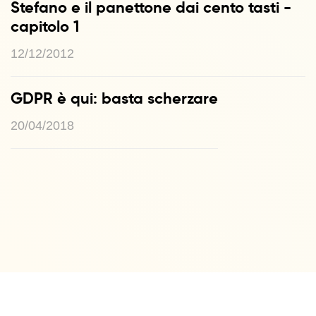
Stefano e il panettone dai cento tasti -
capitolo 1
12/12/2012
GDPR è qui: basta scherzare
20/04/2018