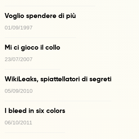
Voglio spendere di più
01/09/1997
Mi ci gioco il collo
23/07/2007
WikiLeaks, spiattellatori di segreti
05/09/2010
I bleed in six colors
06/10/2011