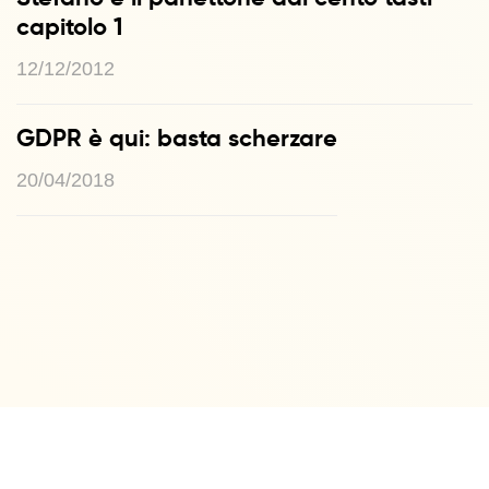
capitolo 1
12/12/2012
GDPR è qui: basta scherzare
20/04/2018