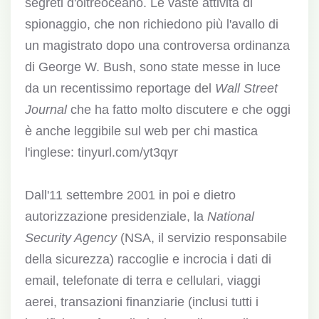
segreti d'oltreoceano. Le vaste attività di
spionaggio, che non richiedono più l'avallo di
un magistrato dopo una controversa ordinanza
di George W. Bush, sono state messe in luce
da un recentissimo reportage del
Wall Street
Journal
che ha fatto molto discutere e che oggi
è anche leggibile sul web per chi mastica
l'inglese: tinyurl.com/yt3qyr
Dall'11 settembre 2001 in poi e dietro
autorizzazione presidenziale, la
National
Security Agency
(NSA, il servizio responsabile
della sicurezza) raccoglie e incrocia i dati di
email, telefonate di terra e cellulari, viaggi
aerei, transazioni finanziarie (inclusi tutti i