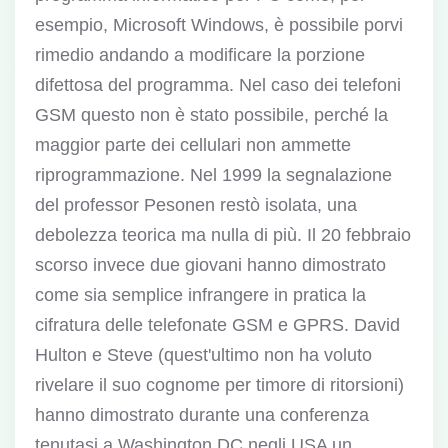
esempio, Microsoft Windows, è possibile porvi
rimedio andando a modificare la porzione
difettosa del programma. Nel caso dei telefoni
GSM questo non è stato possibile, perché la
maggior parte dei cellulari non ammette
riprogrammazione. Nel 1999 la segnalazione
del professor Pesonen restò isolata, una
debolezza teorica ma nulla di più. Il 20 febbraio
scorso invece due giovani hanno dimostrato
come sia semplice infrangere in pratica la
cifratura delle telefonate GSM e GPRS. David
Hulton e Steve (quest'ultimo non ha voluto
rivelare il suo cognome per timore di ritorsioni)
hanno dimostrato durante una conferenza
tenutasi a Washington DC negli USA un