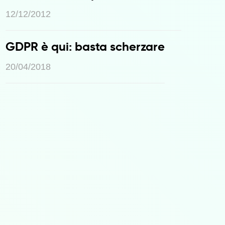
12/12/2012
GDPR è qui: basta scherzare
20/04/2018