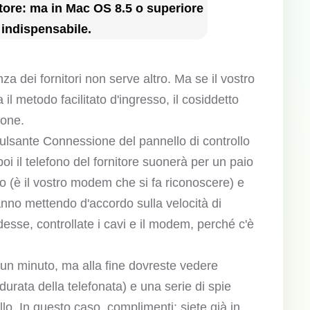
itore: ma in Mac OS 8.5 o superiore
 indispensabile.
za dei fornitori non serve altro. Ma se il vostro
il metodo facilitato d'ingresso, il cosiddetto
ione.
ulsante Connessione del pannello di controllo
oi il telefono del fornitore suonerà per un paio
hio (è il vostro modem che si fa riconoscere) e
anno mettendo d'accordo sulla velocità di
esse, controllate i cavi e il modem, perché c'è
i un minuto, ma alla fine dovreste vedere
urata della telefonata) e una serie di spie
ollo. In questo caso, complimenti: siete già in