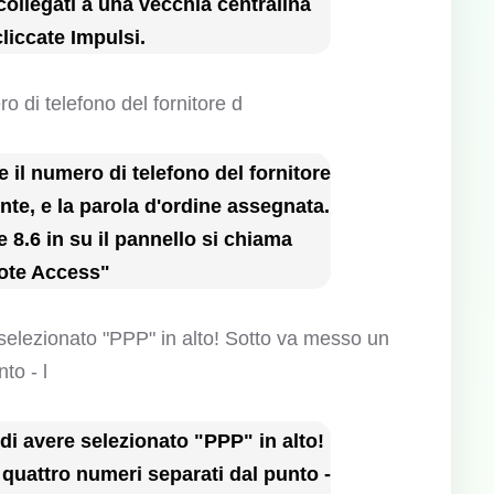
 collegati a una vecchia centralina
liccate Impulsi.
 il numero di telefono del fornitore
nte, e la parola d'ordine assegnata.
 8.6 in su il pannello si chiama
te Access"
di avere selezionato "PPP" in alto!
quattro numeri separati dal punto -