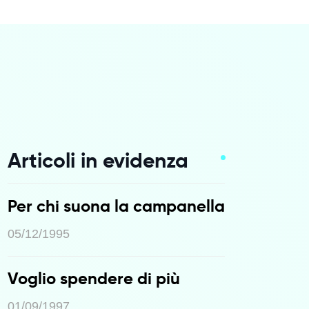
Articoli in evidenza
Per chi suona la campanella
05/12/1995
Voglio spendere di più
01/09/1997