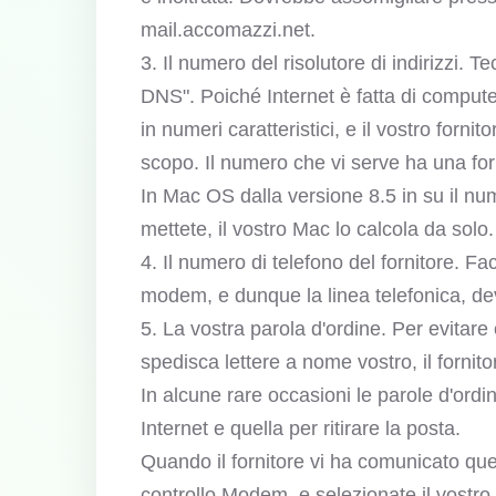
mail.accomazzi.net.
3. Il numero del risolutore di indirizzi.
DNS". Poiché Internet è fatta di compute
in numeri caratteristici, e il vostro for
scopo. Il numero che vi serve ha una fo
In Mac OS dalla versione 8.5 in su il n
mettete, il vostro Mac lo calcola da solo.
4. Il numero di telefono del fornitore. Fa
modem, e dunque la linea telefonica, d
5. La vostra parola d'ordine. Per evitare
spedisca lettere a nome vostro, il fornit
In alcune rare occasioni le parole d'ord
Internet e quella per ritirare la posta.
Quando il fornitore vi ha comunicato ques
controllo Modem, e selezionate il vostro