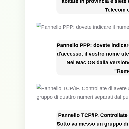
abitate in provincia e siete
Telecom c
Pannello PPP: dovete indicare
d'accesso, il vostro nome ute
Nel Mac OS dalla versione
"Remo
Pannello TCP/IP. Controllate 
Sotto va messo un gruppo di 