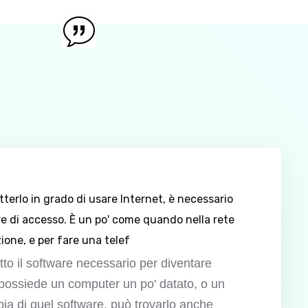
erlo in grado di usare Internet, è necessario
e di accesso. È un po' come quando nella rete
ione, e per fare una telef
tutto il software necessario per diventare
i possiede un computer un po' datato, o un
ia di quel software, può trovarlo anche