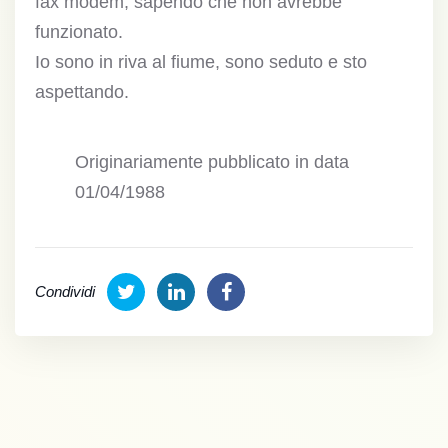
fax modem, sapendo che non avrebbe
funzionato.
Io sono in riva al fiume, sono seduto e sto
aspettando.
Originariamente pubblicato in data
01/04/1988
Condividi