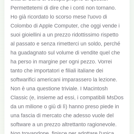
Permettetemi di dire che i conti non tornano.
Ho già ricordato lo scorso mese l'uovo di
Colombo di Apple Computer, che oggi vende i
suoi gioiellini a un prezzo ridottissimo rispetto
al passato e senza rimetterci un soldo, perché
ha guadagnato sul volume di vendite quel che
ha perso in margine per ogni pezzo. Vorrei
tanto che importatori e filiali italiane dei
softwarifici americani imparassero la lezione.
Non è una questione triviale. I Macintosh
Classic (e, insieme ad essi, i compatibili MsDos
da un milione o giù di lì) hanno preso piede in
una fascia di mercato che adesso vuole del
software a un prezzo altrettanto ragionevole.
Non trovandone, finisce per adottare l'unica