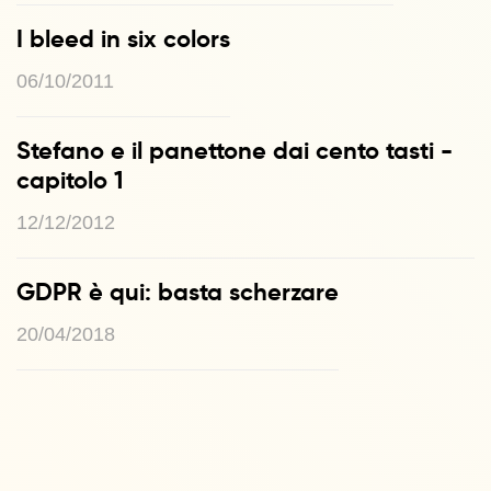
I bleed in six colors
06/10/2011
Stefano e il panettone dai cento tasti -
capitolo 1
12/12/2012
GDPR è qui: basta scherzare
20/04/2018