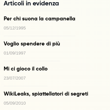
Articoli in evidenza
Per chi suona la campanella
05/12/1995
Voglio spendere di più
01/09/1997
Mi ci gioco il collo
23/07/2007
WikiLeaks, spiattellatori di segreti
05/09/2010