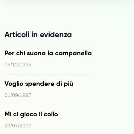
Articoli in evidenza
Per chi suona la campanella
05/12/1995
Voglio spendere di più
01/09/1997
Mi ci gioco il collo
23/07/2007