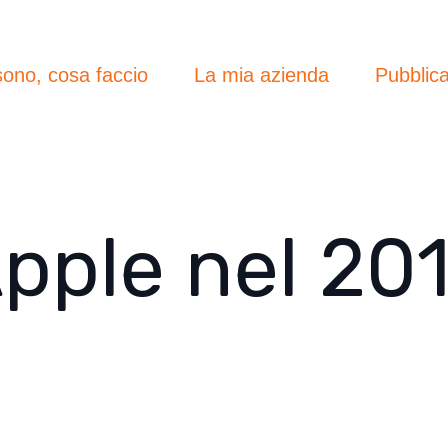
sono, cosa faccio
La mia azienda
Pubblica
pple nel 20