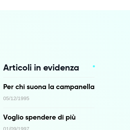
Articoli in evidenza
Per chi suona la campanella
05/12/1995
Voglio spendere di più
01/09/1997