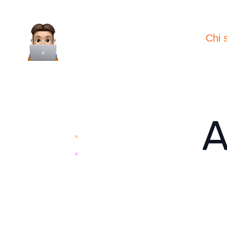
Chi 
A