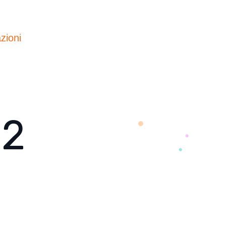
zioni
12