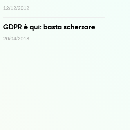
12/12/2012
GDPR è qui: basta scherzare
20/04/2018