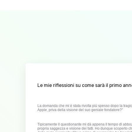
Le mie riflessioni su come sarà il primo a
La domanda che mi è stata rivolta più spesso dopo la tragi
Apple, priva della visione del suo geniale fondatore?"
Tipicamente il questionante mi dà appena il tempo di abbozz
propria saggezza e visione dei fatti. Ho dunque scoperto ch