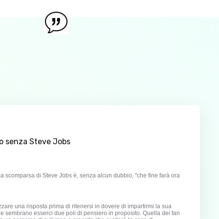
nno senza Steve Jobs
ca scomparsa di Steve Jobs è, senza alcun dubbio, "che fine farà ora
are una risposta prima di ritenersi in dovere di impartirmi la sua
e sembrano esserci due poli di pensiero in proposito. Quella dei fan